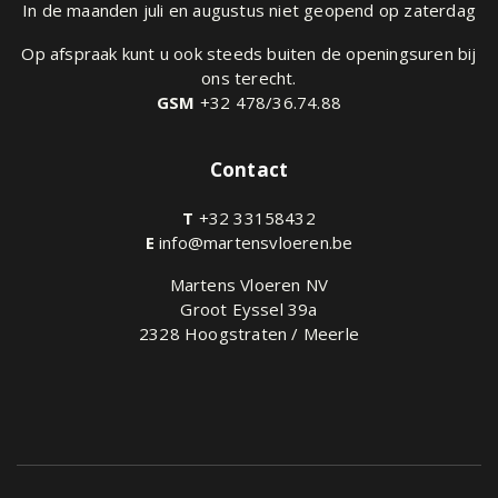
In de maanden juli en augustus niet geopend op zaterdag
Op afspraak kunt u ook steeds buiten de openingsuren bij
ons terecht.
GSM
+32 478/36.74.88
Contact
T
+32 33158432
E
info@martensvloeren.be
Martens Vloeren NV
Groot Eyssel 39a
2328 Hoogstraten / Meerle