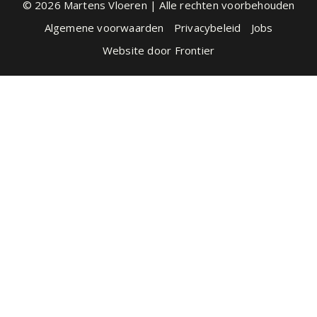
© 2026 Martens Vloeren | Alle rechten voorbehouden
Algemene voorwaarden
Privacybeleid
Jobs
Website door
Frontier