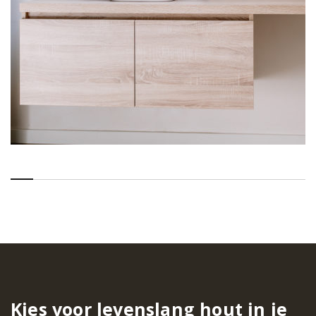
Kies voor levenslang hout in je